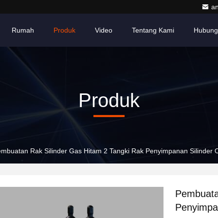
a
Rumah
Produk
Video
Tentang Kami
Hubung
Produk
mbuatan Rak Silinder Gas Hitam 2 Tangki Rak Penyimpanan Silinder 
Pembuatan
Penyimpan