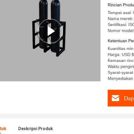
Rincian Prod
Tempat asal:
Nama merek: 
Sertifikasi: 
Nomor model
Ketentuan Pe
Kuantitas min
Harga: USD $
Kemasan rinc
Waktu pengiri
Syarat-syarat
Menyediakan
Dap
duk
Deskripsi Produk