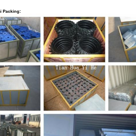
i Packing:
Kirimkan