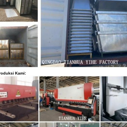
roduksi Kami: