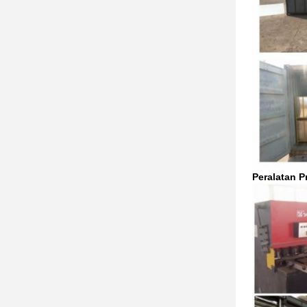
Peralatan P