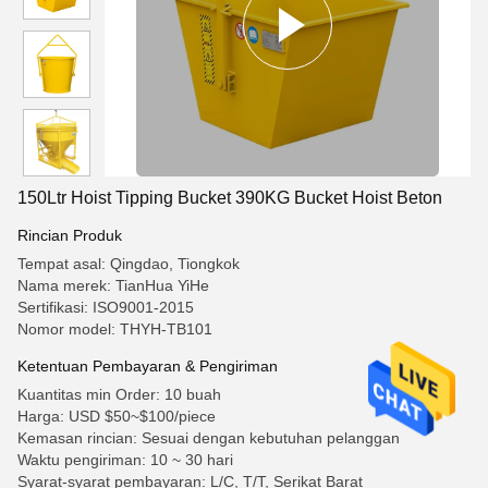
150Ltr Hoist Tipping Bucket 390KG Bucket Hoist Beton
Rincian Produk
Tempat asal: Qingdao, Tiongkok
Nama merek: TianHua YiHe
Sertifikasi: ISO9001-2015
Nomor model: THYH-TB101
Ketentuan Pembayaran & Pengiriman
Kuantitas min Order: 10 buah
Harga: USD $50~$100/piece
Kemasan rincian: Sesuai dengan kebutuhan pelanggan
Waktu pengiriman: 10 ~ 30 hari
Syarat-syarat pembayaran: L/C, T/T, Serikat Barat