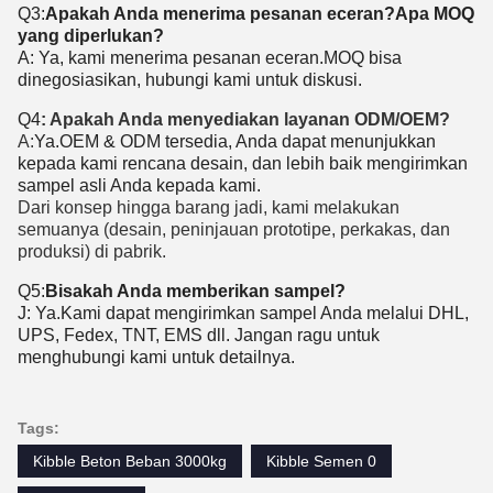
Q3:
Apakah Anda menerima pesanan eceran?Apa MOQ
yang diperlukan?
A: Ya, kami menerima pesanan eceran.MOQ bisa
dinegosiasikan, hubungi kami untuk diskusi.
Q4
: Apakah Anda menyediakan layanan ODM/OEM?
A:
Ya.OEM & ODM tersedia, Anda dapat menunjukkan
kepada kami rencana desain, dan lebih baik mengirimkan
sampel asli Anda kepada kami.
Dari konsep hingga barang jadi, kami melakukan
semuanya (desain, peninjauan prototipe, perkakas, dan
produksi) di pabrik.
Q5:
Bisakah Anda memberikan sampel?
J: Ya.Kami dapat mengirimkan sampel Anda melalui DHL,
UPS, Fedex, TNT, EMS dll. Jangan ragu untuk
menghubungi kami untuk detailnya.
Tags:
Kibble Beton Beban 3000kg
Kibble Semen 0