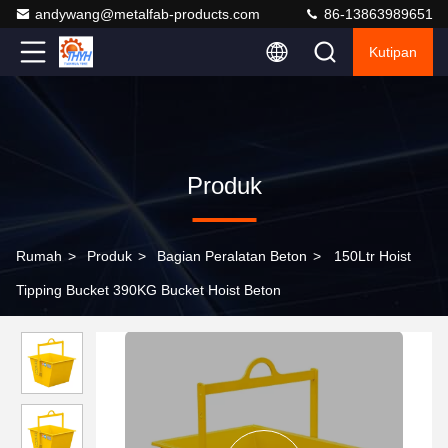
andywang@metalfab-products.com
86-13863989651
Kutipan
Produk
Rumah
>
Produk
>
Bagian Peralatan Beton
>
150Ltr Hoist
Tipping Bucket 390KG Bucket Hoist Beton