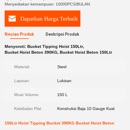
Menyediakan kemampuan: 10000PCS/BULAN
Dapatkan Harga Terbaik
Rincian Produk
Deskripsi Produk
Menyoroti:
Bucket Tipping Hoist 150Ltr
,
Bucket Hoist Beton 390KG
,
Bucket Hoist Beton 150Ltr
Material:
Steel
Lapisan:
Lukisan
Muat Volume:
150 L
Ketebalan Plat:
Konstruksi Baja 10 Gauge Kuat
150Ltr Hoist Tipping Bucket 390KG Bucket Hoist Beton