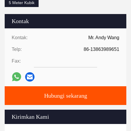
5 Meter Kubik
Kontak
Kontak:
Mr. Andy Wang
Telp:
86-13863989651
Fax:
Hubungi sekarang
Kirimkan Kami